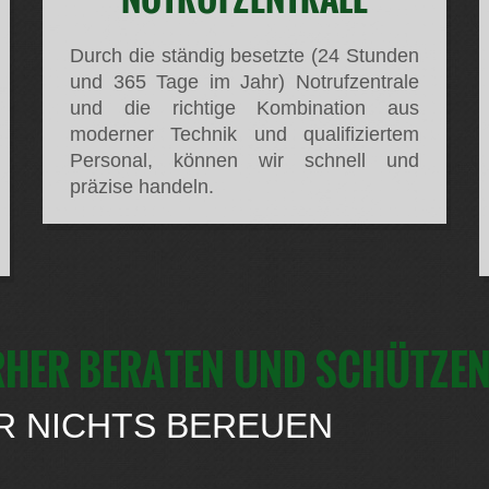
Durch die ständig besetzte (24 Stunden
und 365 Tage im Jahr) Notrufzentrale
und die richtige Kombination aus
moderner Technik und qualifiziertem
Personal, können wir schnell und
präzise handeln.
ORHER BERATEN UND SCHÜTZE
TER NICHTS BEREUEN