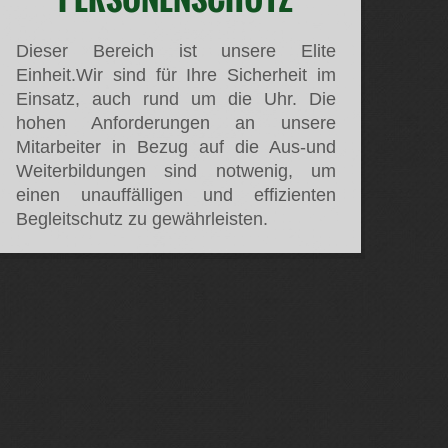
Dieser Bereich ist unsere Elite
Einheit.Wir sind für Ihre Sicherheit im
Einsatz, auch rund um die Uhr. Die
hohen Anforderungen an unsere
Mitarbeiter in Bezug auf die Aus-und
Weiterbildungen sind notwenig, um
einen unauffälligen und effizienten
Begleitschutz zu gewährleisten.
N