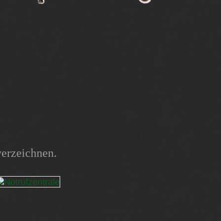
verzeichnen.
NOTRUFZENTRALE