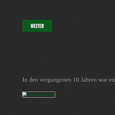
Geldtransporte
Personenkontrolle geladener Gäste
WEITER
DIENSTLEISTUNGEN
In den vergangenen 10 Jahren war ei
STREIFENDIENST