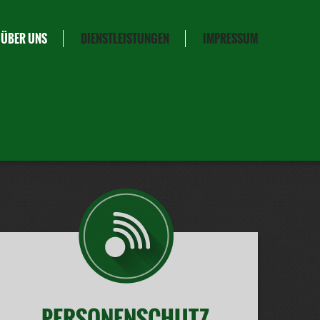
 ÜBER UNS
DIENSTLEISTUNGEN
IMPRESSUM
PERSONENSCHUTZ