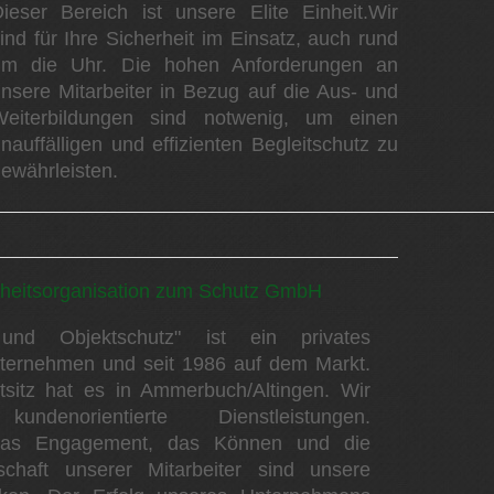
ieser Bereich ist unsere Elite Einheit.Wir
ind für Ihre Sicherheit im Einsatz, auch rund
um die Uhr. Die hohen Anforderungen an
nsere Mitarbeiter in Bezug auf die Aus- und
Weiterbildungen sind notwenig, um einen
nauffälligen und effizienten Begleitschutz zu
ewährleisten.
rheitsorganisation zum Schutz GmbH
und Objektschutz" ist ein privates
nternehmen und seit 1986 auf dem Markt.
sitz hat es in Ammerbuch/Altingen. Wir
undenorientierte Dienstleistungen.
das Engagement, das Können und die
tschaft unserer Mitarbeiter sind unsere